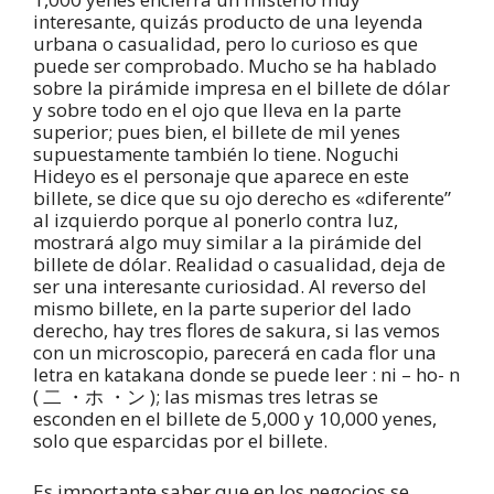
interesante, quizás producto de una leyenda
urbana o casualidad, pero lo curioso es que
puede ser comprobado. Mucho se ha hablado
sobre la pirámide impresa en el billete de dólar
y sobre todo en el ojo que lleva en la parte
superior; pues bien, el billete de mil yenes
supuestamente también lo tiene. Noguchi
Hideyo es el personaje que aparece en este
billete, se dice que su ojo derecho es «diferente”
al izquierdo porque al ponerlo contra luz,
mostrará algo muy similar a la pirámide del
billete de dólar. Realidad o casualidad, deja de
ser una interesante curiosidad. Al reverso del
mismo billete, en la parte superior del lado
derecho, hay tres flores de sakura, si las vemos
con un microscopio, parecerá en cada flor una
letra en katakana donde se puede leer : ni – ho- n
( 二 ・ホ ・ン ); las mismas tres letras se
esconden en el billete de 5,000 y 10,000 yenes,
solo que esparcidas por el billete.
Es importante saber que en los negocios se