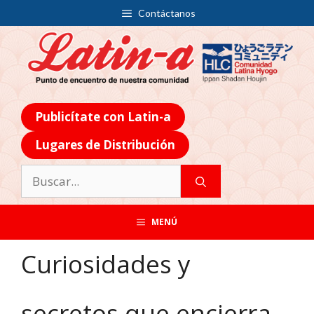
Contáctanos
Publicítate con Latin-a
Lugares de Distribución
MENÚ
Curiosidades y
secretos que encierra