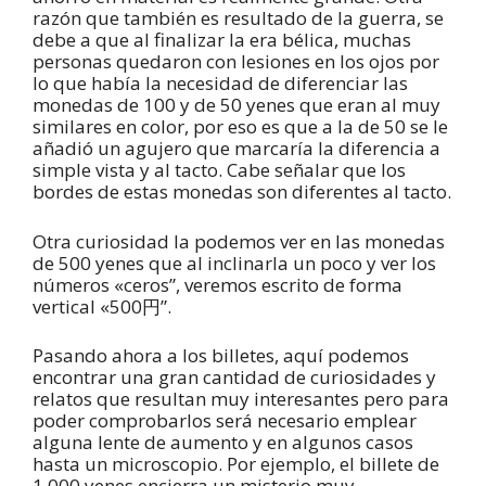
razón que también es resultado de la guerra, se
debe a que al finalizar la era bélica, muchas
personas quedaron con lesiones en los ojos por
lo que había la necesidad de diferenciar las
monedas de 100 y de 50 yenes que eran al muy
similares en color, por eso es que a la de 50 se le
añadió un agujero que marcaría la diferencia a
simple vista y al tacto. Cabe señalar que los
bordes de estas monedas son diferentes al tacto.
Otra curiosidad la podemos ver en las monedas
de 500 yenes que al inclinarla un poco y ver los
números «ceros”, veremos escrito de forma
vertical «500円”.
Pasando ahora a los billetes, aquí podemos
encontrar una gran cantidad de curiosidades y
relatos que resultan muy interesantes pero para
poder comprobarlos será necesario emplear
alguna lente de aumento y en algunos casos
hasta un microscopio. Por ejemplo, el billete de
1,000 yenes encierra un misterio muy