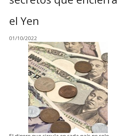
el Yen
01/10/2022
El dinero que circula en cada país no solo