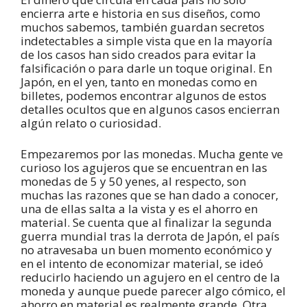
encierra arte e historia en sus diseños, como
muchos sabemos, también guardan secretos
indetectables a simple vista que en la mayoría
de los casos han sido creados para evitar la
falsificación o para darle un toque original. En
Japón, en el yen, tanto en monedas como en
billetes, podemos encontrar algunos de estos
detalles ocultos que en algunos casos encierran
algún relato o curiosidad.
Empezaremos por las monedas. Mucha gente ve
curioso los agujeros que se encuentran en las
monedas de 5 y 50 yenes, al respecto, son
muchas las razones que se han dado a conocer,
una de ellas salta a la vista y es el ahorro en
material. Se cuenta que al finalizar la segunda
guerra mundial tras la derrota de Japón, el país
no atravesaba un buen momento económico y
en el intento de economizar material, se ideó
reducirlo haciendo un agujero en el centro de la
moneda y aunque puede parecer algo cómico, el
ahorro en material es realmente grande. Otra