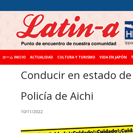
ホーム INICIO
ACTUALIDAD
CULTURA Y TURISMO
VIDA EN JAPÓN
T
Conducir en estado de 
Policía de Aichi
10/11/2022