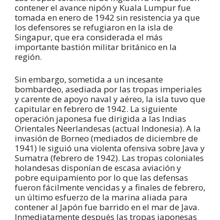
contener el avance nipón y Kuala Lumpur fue
tomada en enero de 1942 sin resistencia ya que
los defensores se refugiaron en la isla de
Singapur, que era considerada el más
importante bastión militar británico en la
región.
Sin embargo, sometida a un incesante
bombardeo, asediada por las tropas imperiales
y carente de apoyo naval y aéreo, la isla tuvo que
capitular en febrero de 1942. La siguiente
operación japonesa fue dirigida a las Indias
Orientales Neerlandesas (actual Indonesia). A la
invasión de Borneo (mediados de diciembre de
1941) le siguió una violenta ofensiva sobre Java y
Sumatra (febrero de 1942). Las tropas coloniales
holandesas disponían de escasa aviación y
pobre equipamiento por lo que las defensas
fueron fácilmente vencidas y a finales de febrero,
un último esfuerzo de la marina aliada para
contener al Japón fue barrido en el mar de Java.
Inmediatamente después las tropas japonesas