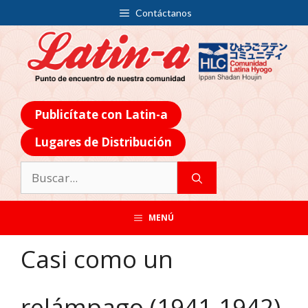
Contáctanos
Publicítate con Latin-a
Lugares de Distribución
MENÚ
Casi como un
relámpago (1941-1942)