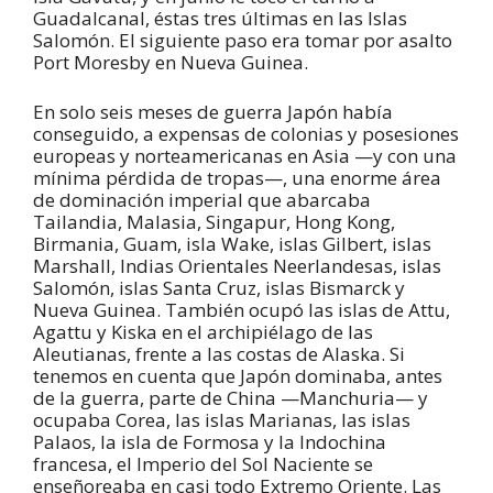
Guadalcanal, éstas tres últimas en las Islas
Salomón. El siguiente paso era tomar por asalto
Port Moresby en Nueva Guinea.
En solo seis meses de guerra Japón había
conseguido, a expensas de colonias y posesiones
europeas y norteamericanas en Asia —y con una
mínima pérdida de tropas—, una enorme área
de dominación imperial que abarcaba
Tailandia, Malasia, Singapur, Hong Kong,
Birmania, Guam, isla Wake, islas Gilbert, islas
Marshall, Indias Orientales Neerlandesas, islas
Salomón, islas Santa Cruz, islas Bismarck y
Nueva Guinea. También ocupó las islas de Attu,
Agattu y Kiska en el archipiélago de las
Aleutianas, frente a las costas de Alaska. Si
tenemos en cuenta que Japón dominaba, antes
de la guerra, parte de China —Manchuria— y
ocupaba Corea, las islas Marianas, las islas
Palaos, la isla de Formosa y la Indochina
francesa, el Imperio del Sol Naciente se
enseñoreaba en casi todo Extremo Oriente. Las