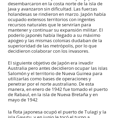
desembarcaron en la costa norte de la isla de
Java y avanzaron sin dificultad. Las fuerzas
holandesas se rindieron en marzo. Japón había
ocupado extensos territorios con ingentes
recursos naturales que le servirían para
mantener y continuar su expansión militar. El
poderío japonés había llegado a su máximo
apogeo y las mismas colonias dudaban de la
superioridad de las metrópolis, por lo que
decidieron colaborar con los invasores.
El siguiente objetivo de Japón era invadir
Australia pero antes decidieron ocupar las islas
Salomón y el territorio de Nueva Guinea para
utilizarlas como bases de operaciones y
penetrar por el norte australiano. De esta
manera, en enero de 1942 fue tomado el puerto
de Rabaul, en la isla de Nueva Bretaña y en
mayo de 1942
la flota japonesa ocupó el puerto de Tulagi y la
isla Gavutu, y en junio le tocó el turno a