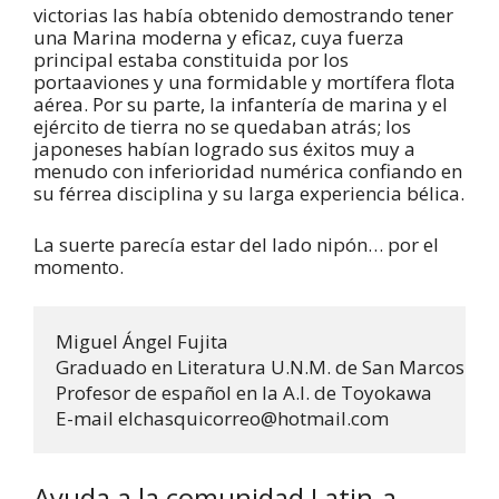
victorias las había obtenido demostrando tener
una Marina moderna y eficaz, cuya fuerza
principal estaba constituida por los
portaaviones y una formidable y mortífera flota
aérea. Por su parte, la infantería de marina y el
ejército de tierra no se quedaban atrás; los
japoneses habían logrado sus éxitos muy a
menudo con inferioridad numérica confiando en
su férrea disciplina y su larga experiencia bélica.
La suerte parecía estar del lado nipón… por el
momento.
Miguel Ángel Fujita

Graduado en Literatura U.N.M. de San Marcos - Pe
Profesor de español en la A.I. de Toyokawa

E-mail elchasquicorreo@hotmail.com
Ayuda a la comunidad Latin-a