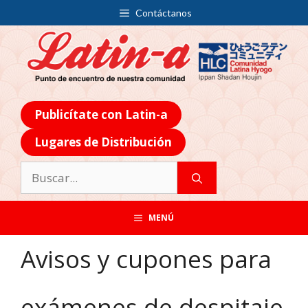
Contáctanos
Publicítate con Latin-a
Lugares de Distribución
MENÚ
Avisos y cupones para
exámenes de despitaje