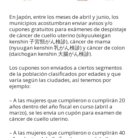
En Japón, entre los meses de abril y junio, los
municipios acostumbran enviar avisos y/o
cupones gratuitos para exámenes de despistaje
de cáncer de cuello uterino (sikyuukeigan
kenshin 子宮頸がん検診), cáncer de mama
(nyuugan kenshin 乳がん検診) y cáncer de colon
(daichogan kenshin 大腸がん検診).
Los cupones son enviados a ciertos segmentos
de la población clasificados por edades y que
varía según las ciudades, así tenemos por
ejemplo:
– A las mujeres que cumplieron o cumplirán 20
años dentro del año fiscal en curso (abril a
marzo), se les envía un cupón para examen de
cáncer de cuello uterino.
– A las mujeres que cumplieron o cumplirán 40