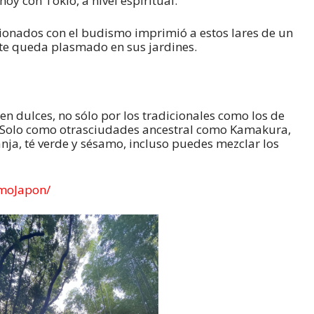
hoy con Tokio, a nivel espiritual.
onados con el budismo imprimió a estos lares de un
nte queda plasmado en sus jardines.
n dulces, no sólo por los tradicionales como los de
. Solo como otrasciudades ancestral como Kamakura,
nja, té verde y sésamo, incluso puedes mezclar los
moJapon/