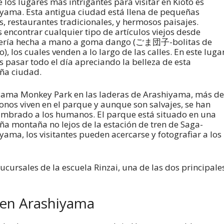
 los lugares más intrigantes para visitar en Kioto es
yama. Esta antigua ciudad está llena de pequeñas
s, restaurantes tradicionales, y hermosos paisajes.
 encontrar cualquier tipo de artículos viejos desde
alería hecha a mano a goma dango (ごま団子-bolitas de
), los cuales venden a lo largo de las calles. En este luga
 pasar todo el día apreciando la belleza de esta
ña ciudad.
ama Monkey Park en las laderas de Arashiyama, más de
nos viven en el parque y aunque son salvajes, se han
mbrado a los humanos. El parque está situado en una
a montaña no lejos de la estación de tren de Saga-
yama, los visitantes pueden acercarse y fotografiar a los
sucursales de la escuela Rinzai, una de las dos principale
 en Arashiyama