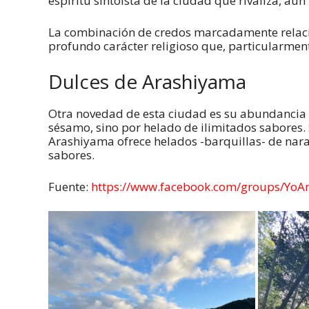
espíritu sintoísta de la ciudad que rivaliza, aún 
La combinación de credos marcadamente relaci
profundo carácter religioso que, particularme
Dulces de Arashiyama
Otra novedad de esta ciudad es su abundancia e
sésamo, sino por helado de ilimitados sabores
Arashiyama ofrece helados -barquillas- de nara
sabores.
Fuente:
https://www.facebook.com/groups/YoA