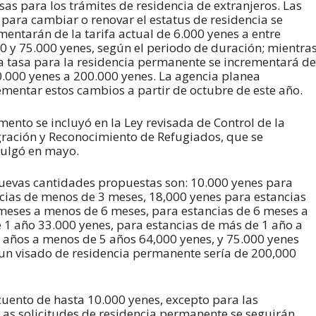
asas para los trámites de residencia de extranjeros. Las
 para cambiar o renovar el estatus de residencia se
mentarán de la tarifa actual de 6.000 yenes a entre
0 y 75.000 yenes, según el periodo de duración; mientra
a tasa para la residencia permanente se incrementará de
0.000 yenes a 200.000 yenes. La agencia planea
mentar estos cambios a partir de octubre de este año.
mento se incluyó en la Ley revisada de Control de la
ración y Reconocimiento de Refugiados, que se
ulgó en mayo.
uevas cantidades propuestas son: 10.000 yenes para
cias de menos de 3 meses, 18,000 yenes para estancias
meses a menos de 6 meses, para estancias de 6 meses a
 1 año 33.000 yenes, para estancias de más de 1 año a
 años a menos de 5 años 64,000 yenes, y 75.000 yenes
a un visado de residencia permanente sería de 200,000
scuento de hasta 10.000 yenes, excepto para las
Las solicitudes de residencia permanente se seguirán