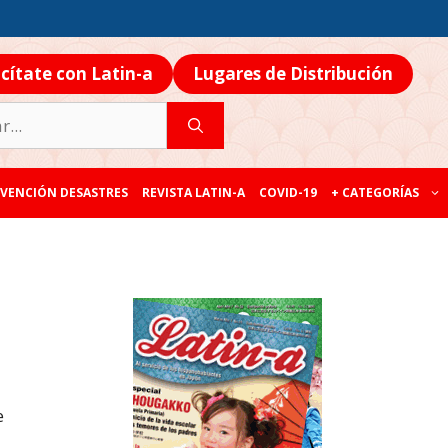
icítate con Latin-a
Lugares de Distribución
VENCIÓN DESASTRES
REVISTA LATIN-A
COVID-19
+ CATEGORÍAS
e