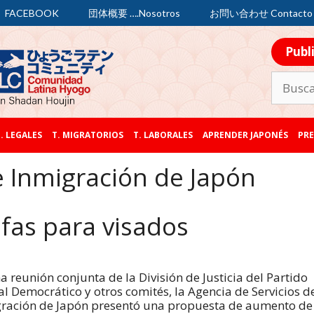
FACEBOOK
団体概要 ….Nosotros
お問い合わせ Contacto
Publ
. LEGALES
T. MIGRATORIOS
T. LABORALES
APRENDER JAPONÉS
PRE
e Inmigración de Japón
fas para visados
a reunión conjunta de la División de Justicia del Partido
al Democrático y otros comités, la Agencia de Servicios d
ración de Japón presentó una propuesta de aumento de