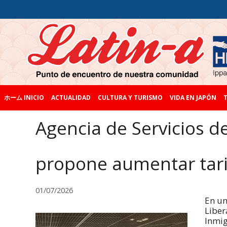
ホーム INICIO
ACTUALIDAD
CULTURA Y TURISMO
VIDA EN JAPÓN
T
Agencia de Servicios d
propone aumentar tari
01/07/2026
En un
Liber
Inmig