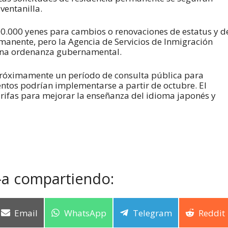
ventanilla.
00.000 yenes para cambios o renovaciones de estatus y d
anente, pero la Agencia de Servicios de Inmigración
 una ordenanza gubernamental.
 próximamente un período de consulta pública para
entos podrían implementarse a partir de octubre. El
tarifas para mejorar la enseñanza del idioma japonés y
-a compartiendo:
Email
WhatsApp
Telegram
Reddit