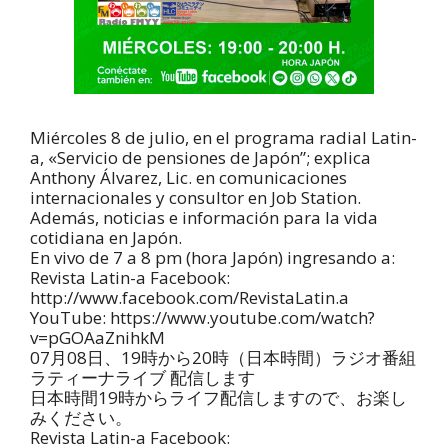
Miércoles 8 de julio, en el programa radial Latin-
a, «Servicio de pensiones de Japón”; explica
Anthony Álvarez, Lic. en comunicaciones
internacionales y consultor en Job Station.
Además, noticias e información para la vida
cotidiana en Japón.
En vivo de 7 a 8 pm (hora Japón) ingresando a:
Revista Latin-a Facebook:
http://www.facebook.com/RevistaLatin.a
YouTube: https://www.youtube.com/watch?
v=pGOAaZnihkM
07月08日、19時から20時（日本時間）ラジオ番組
ラティーナライブ 配信します
日本時間19時からライフ配信しますので、お楽し
みください。
Revista Latin-a Facebook: