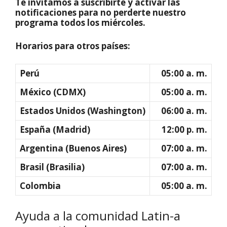
Te invitamos a suscribirte y activar las
notificaciones para no perderte nuestro
programa todos los miércoles.
Horarios para otros países:
Perú
05:00 a. m.
México (CDMX)
05:00 a. m.
Estados Unidos (Washington)
06:00 a. m.
España (Madrid)
12:00 p. m.
Argentina (Buenos Aires)
07:00 a. m.
Brasil (Brasilia)
07:00 a. m.
Colombia
05:00 a. m.
Ayuda a la comunidad Latin-a