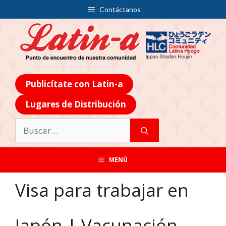
Contáctanos
Publicítate con Latin-a
Lugares de Distribución
MENÚ
Visa para trabajar en
Japón | Vacunación