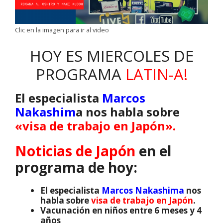
Clic en la imagen para ir al video
HOY ES MIERCOLES DE
PROGRAMA
LATIN-A!
El especialista
Marcos
Nakashim
a nos habla sobre
«visa de trabajo en Japón».
Noticias de Japón
en el
programa de hoy:
El especialista
Marcos Nakashima
nos
habla sobre
visa de trabajo en Japón
.
Vacunación en niños entre 6 meses y 4
años