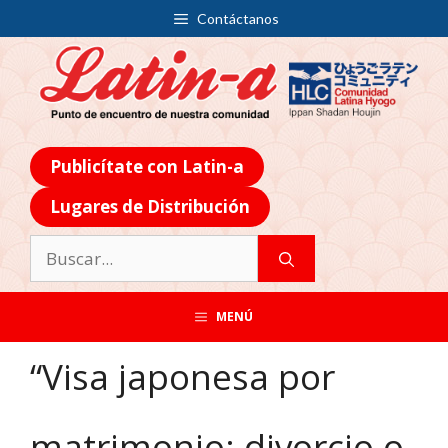
Contáctanos
Publicítate con Latin-a
Lugares de Distribución
MENÚ
“Visa japonesa por
matrimonio: divorcio o