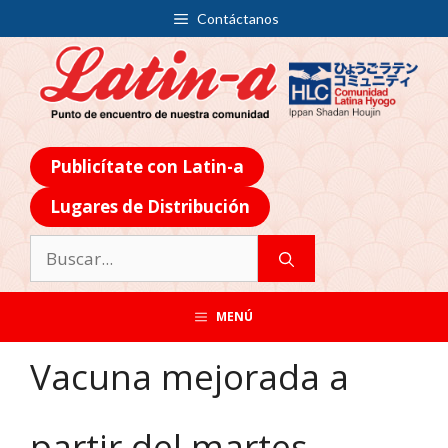
Contáctanos
Publicítate con Latin-a
Lugares de Distribución
MENÚ
Vacuna mejorada a
partir del martes