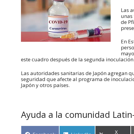
Las a
unas 
de Pf
prese
En Es
perso
mayor
este cuadro después de la segunda inoculación
Las autoridades sanitarias de Japón agregan q
seguridad que afecte al programa de inoculaci
Japón y otros países.
Ayuda a la comunidad Latin
X