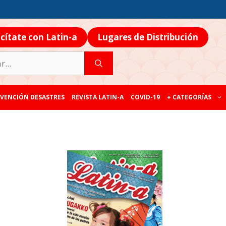
icítate con Latin-a
Lugares de Distribución
VENCIÓN DESASTRES
REVISTA LATIN-A
COVID-19
+ CATEGORÍAS