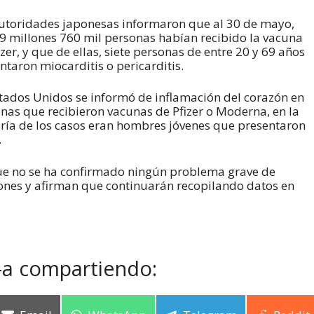
utoridades japonesas informaron que al 30 de mayo,
9 millones 760 mil personas habían recibido la vacuna
izer, y que de ellas, siete personas de entre 20 y 69 años
ntaron miocarditis o pericarditis.
tados Unidos se informó de inflamación del corazón en
nas que recibieron vacunas de Pfizer o Moderna, en la
ía de los casos eran hombres jóvenes que presentaron
.
ue no se ha confirmado ningún problema grave de
ones y afirman que continuarán recopilando datos en
-a compartiendo: