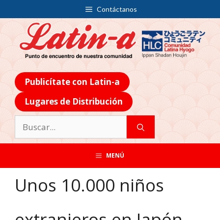
Contáctanos
Publicítate con Latin-a
Lugares de Distribución
MENÚ
Unos 10.000 niños
extranjeros en Japón