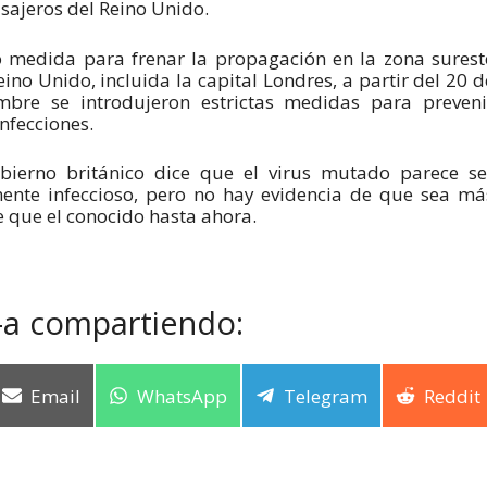
sajeros del Reino Unido.
medida para frenar la propagación en la zona surest
eino Unido, incluida la capital Londres, a partir del 20 d
mbre se introdujeron estrictas medidas para preveni
nfecciones.
bierno británico dice que el virus mutado parece se
ente infeccioso, pero no hay evidencia de que sea má
e que el conocido hasta ahora.
-a compartiendo:
Email
WhatsApp
Telegram
Reddit