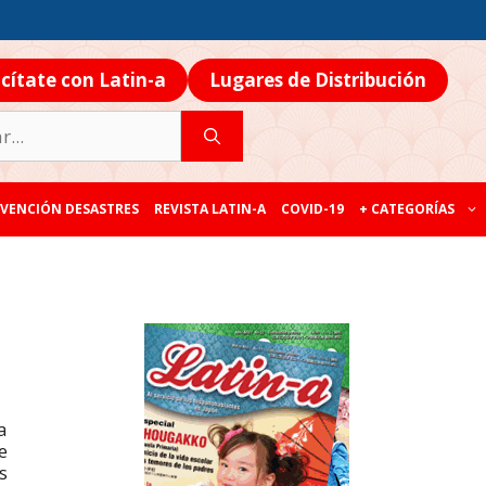
icítate con Latin-a
Lugares de Distribución
VENCIÓN DESASTRES
REVISTA LATIN-A
COVID-19
+ CATEGORÍAS
a
e
s