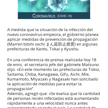
A medida que la situación de la infección del
nuevo coronavirus empeora, el gobierno planea
aplicar medidas de prevención de propagación
(Man’en bōshi sochi まん延防止措置) en algunas
prefecturas de Kanto, Tokai y Kyushu.
En una conferencia de prensa realizada hoy 18
de enro, el secretario jefe del gabinete Matsuno
dijo: «En este momento las prefecturas de Tokio,
Saitama, Chiba, Kanagawa, Gifu, Aichi, Mie,
Kumamoto, Miyazaki y Nagasaki han solicitado
la aplicación de medidas para evitar la
propagación”.
Además, agregó que: «Se evalúa que la cantidad
de personas recién infectadas está aumentando
rápidamente a una velocidad nunca antes
experimentada en todo el país. La cantidad de