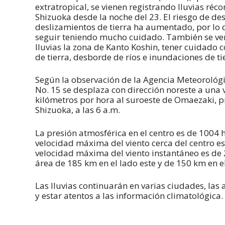
extratropical, se vienen registrando lluvias réco
Shizuoka desde la noche del 23. El riesgo de de
deslizamientos de tierra ha aumentado, por lo 
seguir teniendo mucho cuidado. También se ve
lluvias la zona de Kanto Koshin, tener cuidado 
de tierra, desborde de ríos e inundaciones de ti
Según la observación de la Agencia Meteorológic
No. 15 se desplaza con dirección noreste a una 
kilómetros por hora al suroeste de Omaezaki, p
Shizuoka, a las 6 a.m.
La presión atmosférica en el centro es de 1004 h
velocidad máxima del viento cerca del centro es
velocidad máxima del viento instantáneo es de 2
área de 185 km en el lado este y de 150 km en el
Las lluvias continuarán en varias ciudades, l
y estar atentos a las información climatológica.