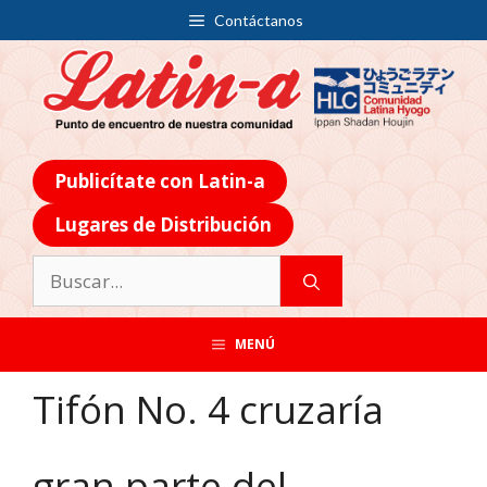
Contáctanos
Publicítate con Latin-a
Lugares de Distribución
MENÚ
Tifón No. 4 cruzaría
gran parte del