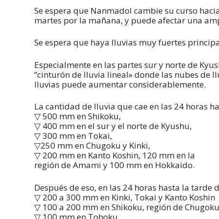
Se espera que Nanmadol cambie su curso hacia e
martes por la mañana, y puede afectar una ampl
Se espera que haya lluvias muy fuertes principal
Especialmente en las partes sur y norte de Kyus
“cinturón de lluvia lineal» donde las nubes de ll
lluvias puede aumentar considerablemente.
La cantidad de lluvia que cae en las 24 horas ha
▽ 500 mm en Shikoku,
▽ 400 mm en el sur y el norte de Kyushu,
▽ 300 mm en Tokai,
▽250 mm en Chugoku y Kinki,
▽ 200 mm en Kanto Koshin, 120 mm en la
región de Amami y 100 mm en Hokkaido.
Después de eso, en las 24 horas hasta la tarde d
▽ 200 a 300 mm en Kinki, Tokai y Kanto Koshin
▽ 100 a 200 mm en Shikoku, región de Chugoku
▽ 100 mm en Tohoku