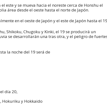
l este y se mueva hacia el noreste cerca de Honshu el
ia área desde el oeste hasta el norte de Japón.
mente en el oeste de Japón y el este de Japón hasta el 19
hu, Shikoku, Chugoku y Kinki, el 19 se producirá un
uvia se desarrollarán una tras otra, y el peligro de fuerte
sta la noche del 19 será de
el día 20,
, Hokuriku y Hokkaido