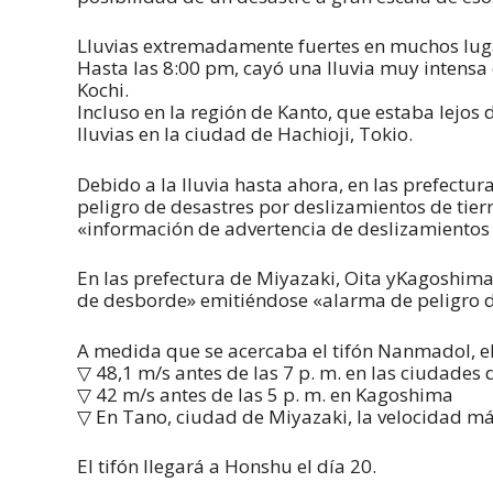
Lluvias extremadamente fuertes en muchos lug
Hasta las 8:00 pm, cayó una lluvia muy intensa
Kochi.
Incluso en la región de Kanto, que estaba lejos del
lluvias en la ciudad de Hachioji, Tokio.
Debido a la lluvia hasta ahora, en las prefect
peligro de desastres por deslizamientos de tie
«información de advertencia de deslizamientos 
En las prefectura de Miyazaki, Oita yKagoshima
de desborde» emitiéndose «alarma de peligro 
A medida que se acercaba el tifón Nanmadol, el
▽ 48,1 m/s antes de las 7 p. m. en las ciudades 
▽ 42 m/s antes de las 5 p. m. en Kagoshima
▽ En Tano, ciudad de Miyazaki, la velocidad má
El tifón llegará a Honshu el día 20.