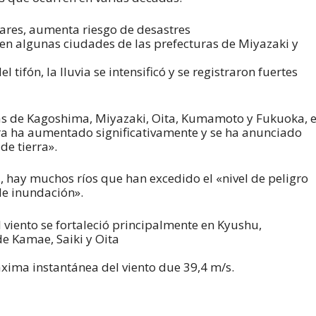
ares, aumenta riesgo de desastres
 en algunas ciudades de las prefecturas de Miyazaki y
 tifón, la lluvia se intensificó y se registraron fuertes
uras de Kagoshima, Miyazaki, Oita, Kumamoto y Fukuoka, e
rra ha aumentado significativamente y se ha anunciado
de tierra».
, hay muchos ríos que han excedido el «nivel de peligro
de inundación».
 viento se fortaleció principalmente en Kyushu,
de Kamae, Saiki y Oita
xima instantánea del viento due 39,4 m/s.