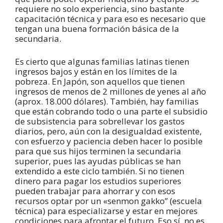
requiere no solo experiencia, sino bastante
capacitación técnica y para eso es necesario que
tengan una buena formación básica de la
secundaria.
Es cierto que algunas familias latinas tienen
ingresos bajos y están en los límites de la
pobreza. En Japón, son aquellos que tienen
ingresos de menos de 2 millones de yenes al año
(aprox. 18.000 dólares). También, hay familias
que están cobrando todo o una parte el subsidio
de subsistencia para sobrellevar los gastos
diarios, pero, aún con la desigualdad existente,
con esfuerzo y paciencia deben hacer lo posible
para que sus hijos terminen la secundaria
superior, pues las ayudas públicas se han
extendido a este ciclo también. Si no tienen
dinero para pagar los estudios superiores
pueden trabajar para ahorrar y con esos
recursos optar por un «senmon gakko” (escuela
técnica) para especializarse y estar en mejores
condiciones para afrontar el futuro. Eso sí, no es