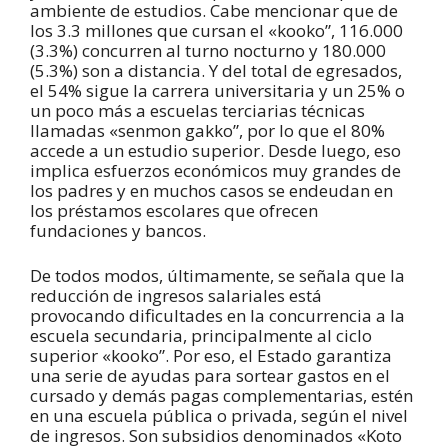
ambiente de estudios. Cabe mencionar que de
los 3.3 millones que cursan el «kooko”, 116.000
(3.3%) concurren al turno nocturno y 180.000
(5.3%) son a distancia. Y del total de egresados,
el 54% sigue la carrera universitaria y un 25% o
un poco más a escuelas terciarias técnicas
llamadas «senmon gakko”, por lo que el 80%
accede a un estudio superior. Desde luego, eso
implica esfuerzos económicos muy grandes de
los padres y en muchos casos se endeudan en
los préstamos escolares que ofrecen
fundaciones y bancos.
De todos modos, últimamente, se señala que la
reducción de ingresos salariales está
provocando dificultades en la concurrencia a la
escuela secundaria, principalmente al ciclo
superior «kooko”. Por eso, el Estado garantiza
una serie de ayudas para sortear gastos en el
cursado y demás pagas complementarias, estén
en una escuela pública o privada, según el nivel
de ingresos. Son subsidios denominados «Koto