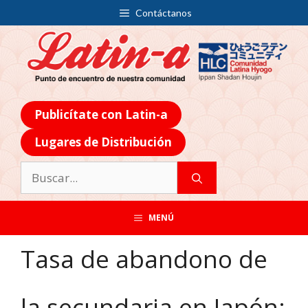
Contáctanos
Publicítate con Latin-a
Lugares de Distribución
MENÚ
Tasa de abandono de
la secundaria en Japón: