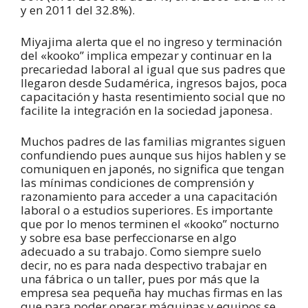
y en 2011 del 32.8%).
Miyajima alerta que el no ingreso y terminación
del «kooko” implica empezar y continuar en la
precariedad laboral al igual que sus padres que
llegaron desde Sudamérica, ingresos bajos, poca
capacitación y hasta resentimiento social que no
facilite la integración en la sociedad japonesa.
Muchos padres de las familias migrantes siguen
confundiendo pues aunque sus hijos hablen y se
comuniquen en japonés, no significa que tengan
las mínimas condiciones de comprensión y
razonamiento para acceder a una capacitación
laboral o a estudios superiores. Es importante
que por lo menos terminen el «kooko” nocturno
y sobre esa base perfeccionarse en algo
adecuado a su trabajo. Como siempre suelo
decir, no es para nada despectivo trabajar en
una fábrica o un taller, pues por más que la
empresa sea pequeña hay muchas firmas en las
que para poder operar máquinas y equipos se