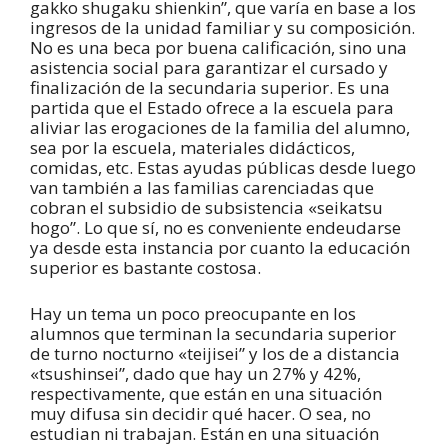
gakko shugaku shienkin”, que varía en base a los
ingresos de la unidad familiar y su composición.
No es una beca por buena calificación, sino una
asistencia social para garantizar el cursado y
finalización de la secundaria superior. Es una
partida que el Estado ofrece a la escuela para
aliviar las erogaciones de la familia del alumno,
sea por la escuela, materiales didácticos,
comidas, etc. Estas ayudas públicas desde luego
van también a las familias carenciadas que
cobran el subsidio de subsistencia «seikatsu
hogo”. Lo que sí, no es conveniente endeudarse
ya desde esta instancia por cuanto la educación
superior es bastante costosa.
Hay un tema un poco preocupante en los
alumnos que terminan la secundaria superior
de turno nocturno «teijisei” y los de a distancia
«tsushinsei”, dado que hay un 27% y 42%,
respectivamente, que están en una situación
muy difusa sin decidir qué hacer. O sea, no
estudian ni trabajan. Están en una situación