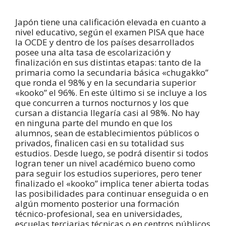
Japón tiene una calificación elevada en cuanto a
nivel educativo, según el examen PISA que hace
la OCDE y dentro de los países desarrollados
posee una alta tasa de escolarización y
finalización en sus distintas etapas: tanto de la
primaria como la secundaria básica «chugakko”
que ronda el 98% y en la secundaria superior
«kooko” el 96%. En este último si se incluye a los
que concurren a turnos nocturnos y los que
cursan a distancia llegaría casi al 98%. No hay
en ninguna parte del mundo en que los
alumnos, sean de establecimientos públicos o
privados, finalicen casi en su totalidad sus
estudios. Desde luego, se podrá disentir si todos
logran tener un nivel académico bueno como
para seguir los estudios superiores, pero tener
finalizado el «kooko” implica tener abierta todas
las posibilidades para continuar enseguida o en
algún momento posterior una formación
técnico-profesional, sea en universidades,
escuelas terciarias técnicas o en centros públicos