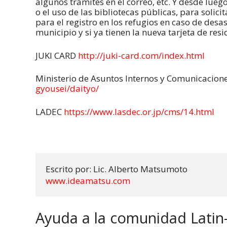
algunos trámites en el correo, etc. Y desde lue
o el uso de las bibliotecas públicas, para soli
para el registro en los refugios en caso de desas
municipio y si ya tienen la nueva tarjeta de res
JUKI CARD
http://juki-card.com/index.html
Ministerio de Asuntos Internos y Comunicacion
gyousei/daityo/
LADEC
https://www.lasdec.or.jp/cms/14.html
www.ideamatsu.com
Ayuda a la comunidad Latin