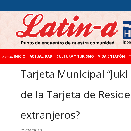
ホーム INICIO
ACTUALIDAD
CULTURA Y TURISMO
VIDA EN JAPÓN
T
Tarjeta Municipal “Juki
de la Tarjeta de Reside
extranjeros?
21/04/2013