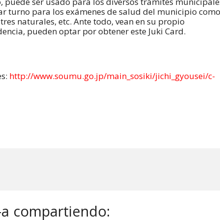
go, puede ser usado para los diversos trámites municipale
citar turno para los exámenes de salud del municipio com
tres naturales, etc. Ante todo, vean en su propio
idencia, pueden optar por obtener este Juki Card.
es:
http://www.soumu.go.jp/main_sosiki/jichi_gyousei/c-
-a compartiendo: