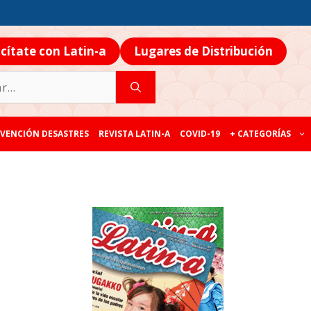
icítate con Latin-a
Lugares de Distribución
VENCIÓN DESASTRES
REVISTA LATIN-A
COVID-19
+ CATEGORÍAS