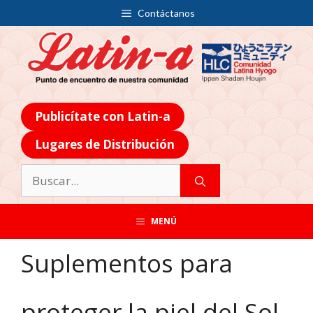
Contáctanos
Publicítate con Latin-a
Lugares de Distribución
MENÚ
Suplementos para
proteger la piel del Sol