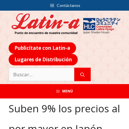
Contáctanos
Publicítate con Latin-a
Lugares de Distribución
MENÚ
Suben 9% los precios al
por mayor en Japón.