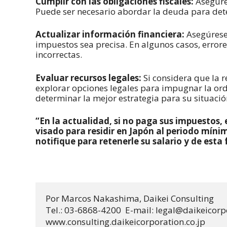
Cumplir con las obligaciones fiscales:
Asegúre
Puede ser necesario abordar la deuda para deten
Actualizar información financiera:
Asegúrese 
impuestos sea precisa. En algunos casos, error
incorrectas.
Evaluar recursos legales:
Si considera que la r
explorar opciones legales para impugnar la or
determinar la mejor estrategia para su situació
“En la actualidad, si no paga sus impuestos, 
visado para residir en Japón al periodo míni
notifique para retenerle su salario y de esta
Por Marcos Nakashima, Daikei Consulting 

Tel.: 03-6868-4200  E-mail: legal@daikeicorpo
www.consulting.daikeicorporation.co.jp