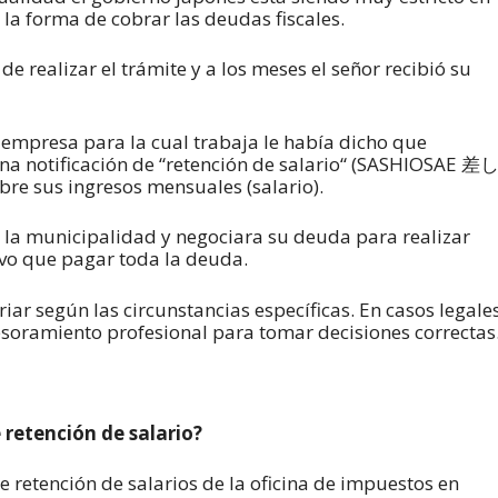
 la forma de cobrar las deudas fiscales.
 realizar el trámite y a los meses el señor recibió su
 empresa para la cual trabaja le había dicho que
una notificación de “retención de salario“ (SASHIOSAE 差
re sus ingresos mensuales (salario).
a municipalidad y negociara su deuda para realizar
vo que pagar toda la deuda.
iar según las circunstancias específicas. En casos legale
esoramiento profesional para tomar decisiones correctas
 retención de salario?
retención de salarios de la oficina de impuestos en