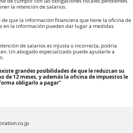
se de cumplir con las obligaciones fiscales pendientes.
er la retención de salarios.
de que la información financiera que tiene la oficina de
es en la información pueden dar lugar a medidas
etención de salarios es injusta o incorrecta, podría
den. Un abogado especializado puede ayudarle a
n.
existe grandes posibilidades de que le reduzcan su
mo de 12 meses, y además la oficina de impuestos le
 forma obligarlo a pagar”
ration.co.jp 
