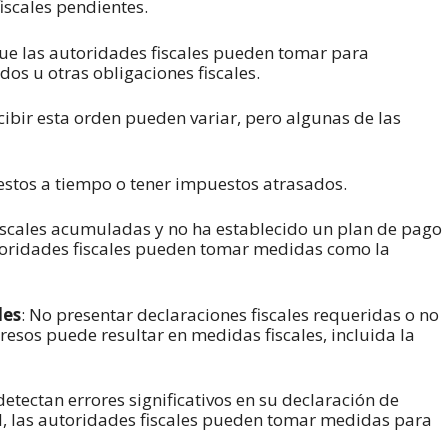
iscales pendientes.
que las autoridades fiscales pueden tomar para
os u otras obligaciones fiscales.
cibir esta orden pueden variar, pero algunas de las
stos a tiempo o tener impuestos atrasados.
 fiscales acumuladas y no ha establecido un plan de pago
toridades fiscales pueden tomar medidas como la
les
: No presentar declaraciones fiscales requeridas o no
esos puede resultar en medidas fiscales, incluida la
e detectan errores significativos en su declaración de
, las autoridades fiscales pueden tomar medidas para