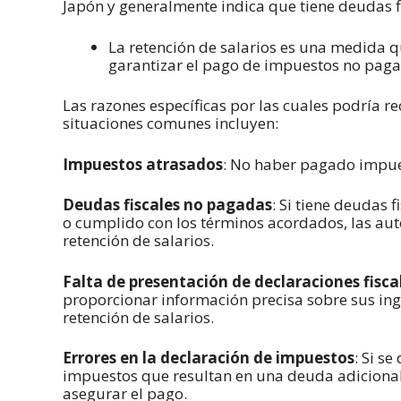
Japón y generalmente indica que tiene deudas f
La retención de salarios es una medida 
garantizar el pago de impuestos no pagad
Las razones específicas por las cuales podría re
situaciones comunes incluyen:
Impuestos atrasados
: No haber pagado impue
Deudas fiscales no pagadas
: Si tiene deudas
o cumplido con los términos acordados, las au
retención de salarios.
Falta de presentación de declaraciones fisca
proporcionar información precisa sobre sus ingr
retención de salarios.
Errores en la declaración de impuestos
: Si s
impuestos que resultan en una deuda adicional
asegurar el pago.