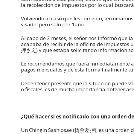
la recolección de impuestos por lo cual buscará
Volviendo al caso que les comento, terminamos de
visado, pero sólo por 1año.
Al cabo de 2 meses, el señor nos informó que la
acababa de recibir de la oficina de impuestos 
押さえ) y que estaba solicitando información sob
Le recomendamos que fuera inmediatamente a l
pagos mensuales y de esta forma finalmente tu
Deben tener presente que la situación puede var
o fiscales, es de mucha importancia obtener as
¿Qué hacer si es notificado con una orden de
Un Chingin Sashiosae (賃金差押), es una orden de 