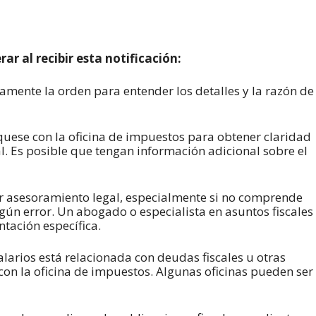
r al recibir esta notificación:
mente la orden para entender los detalles y la razón de
uese con la oficina de impuestos para obtener claridad
al. Es posible que tengan información adicional sobre el
r asesoramiento legal, especialmente si no comprende
gún error. Un abogado o especialista en asuntos fiscales
tación específica.
salarios está relacionada con deudas fiscales u otras
con la oficina de impuestos. Algunas oficinas pueden ser