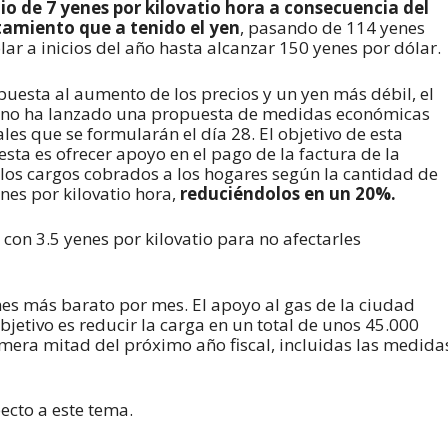
io de 7 yenes por kilovatio hora a consecuencia del
tamiento que a tenido el yen
, pasando de 114 yenes
lar a inicios del año hasta alcanzar 150 yenes por dólar.
puesta al aumento de los precios y un yen más débil, el
rno ha lanzado una propuesta de medidas económicas
ales que se formularán el día 28. El objetivo de esta
sta es ofrecer apoyo en el pago de la factura de la
, los cargos cobrados a los hogares según la cantidad de
nes por kilovatio hora,
reduciéndolos en un 20%.
 con 3.5 yenes por kilovatio para no afectarles
nes más barato por mes. El apoyo al gas de la ciudad
bjetivo es reducir la carga en un total de unos 45.000
mera mitad del próximo año fiscal, incluidas las medida
cto a este tema.