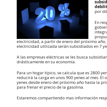
subsid
debili
por dó
En res
gobie
integr
propue
electricidad, a partir de enero del próximo año
electricidad utilizada serán subsidiados en 7 ye
A las empresas eléctricas se les busca subsidiar
drásticamente en su economía.
Para un hogar típico, se calcula que es 2800 ye
reducirá la carga en unos 900 yenes al mes. El o
yenes desde enero del próximo año hasta la pri
para frenar el precio de la gasolina.
Estaremos compartiendo mas información respe