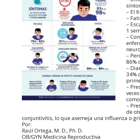
sínto
– El 
– Fat
– Esc
1 sem
– Con
enfer
neuro
– Per
86% o
– Dia
34% d
prime
– Pre
veces
como 
– Pre
de ot
conjuntivitis, lo que asemeja una influenza o gr
Por:
Raúl Ortega, M. D., Ph. D.
OB/GYN Medicina Reproductiva