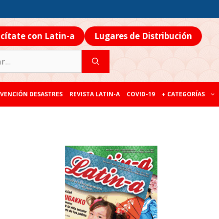
icítate con Latin-a
Lugares de Distribución
VENCIÓN DESASTRES
REVISTA LATIN-A
COVID-19
+ CATEGORÍAS