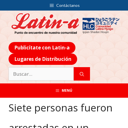
Contáctanos
Publicítate con Latin-a
Lugares de Distribución
MENÚ
Siete personas fueron
arrestadas en un