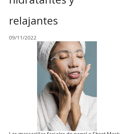
relajantes
09/11/2022
Las mascarillas faciales de papel o Sheet Mask