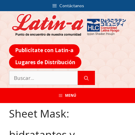
Contáctanos
Publicítate con Latin-a
Lugares de Distribución
MENÚ
Sheet Mask:
hidratantes y