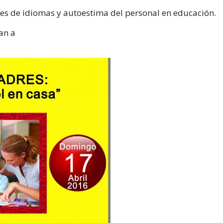
res de idiomas y autoestima del personal en educación.
an a