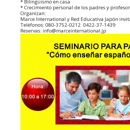
* Bilingüismo en casa
* Crecimiento personal de los padres y profeso
Organizan:
Marce International y Red Educativa Japón invit
Teléfonos: 080-3752-0212 0422-37-1439
Reservas: info@marceinternational.jp