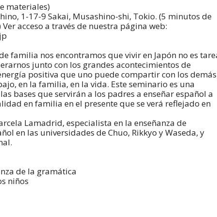
ye materiales)
hino, 1-17-9 Sakai, Musashino-shi, Tokio. (5 minutos de
) Ver acceso a través de nuestra página web:
jp
de familia nos encontramos que vivir en Japón no es tare
perarnos junto con los grandes acontecimientos de
 energía positiva que uno puede compartir con los demás
jo, en la familia, en la vida. Este seminario es una
las bases que servirán a los padres a enseñar español a
lidad en familia en el presente que se verá reflejado en
arcela Lamadrid, especialista en la enseñanza de
añol en las universidades de Chuo, Rikkyo y Waseda, y
nal.
nza de la gramática
os niños