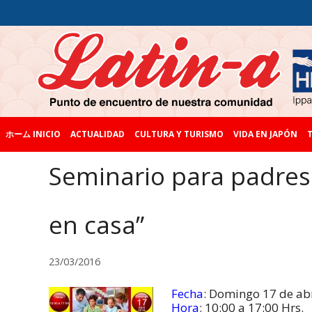
ホーム INICIO
ACTUALIDAD
CULTURA Y TURISMO
VIDA EN JAPÓN
T
Seminario para padres
en casa”
23/03/2016
Fecha
: Domingo 17 de ab
Hora
: 10:00 a 17:00 Hrs.