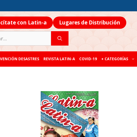
icítate con Latin-a
Lugares de Distribución
VENCIÓN DESASTRES
REVISTA LATIN-A
COVID-19
+ CATEGORÍAS