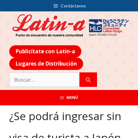
Contáctanos
Publicítate con Latin-a
Lugares de Distribución
MENÚ
¿Se podrá ingresar sin
visa de turista a Japón