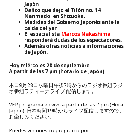
Japón
Daños que dejo el Tifón no. 14
Nanmadol en Shizuoka.
Medidas del Gobierno Japonés ante la
caída del yen
El especialista
Marcos Nakashima
responderá dudas de los espectadores.
Además otras noticias e informaciones
de Japón.
Hoy miércoles 28 de septiembre
A partir de las 7 pm (horario de Japón)
本日9月28日水曜日午後7時からのラジオ番組ラジ
オ番組ラティーナライブ 配信します。
VER programa en vivo a partir de las 7 pm (Hora
Japón): 日本時間19時からライフ配信しますので、
お楽しみください。
Puedes ver nuestro programa por: