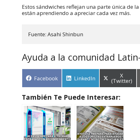
Estos sándwiches reflejan una parte única de la 
están aprendiendo a apreciar cada vez más.
Fuente: Asahi Shinbun
Ayuda a la comunidad Latin
X
Facebook
LinkedIn
(Twitter)
También Te Puede Interesar: