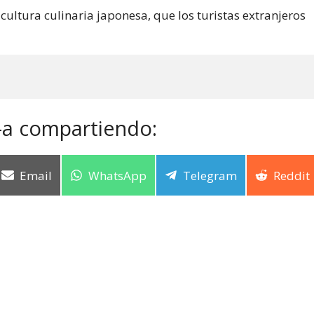
cultura culinaria japonesa, que los turistas extranjeros
-a compartiendo:
Email
WhatsApp
Telegram
Reddit