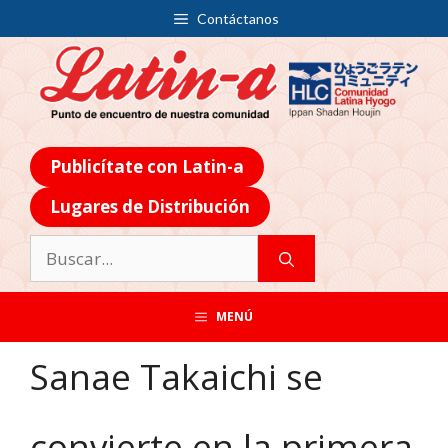
Contáctanos
Publicítate con Latin-a
Lugares de Distribución
MENÚ
Sanae Takaichi se
convierte en la primera