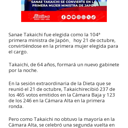
Sanae
Takaichi
fue elegida como la 10
4ª
primera ministra de Japón
、
h
oy
21 de octubre,
convirtiéndose en la primera mujer elegida para
el cargo.
Takaichi
, de 64 años, formará un nuevo gabinete
por la noche.
En la sesión extraordinaria de la Dieta que se
reunió el 21 de octubre,
Takaichi
recibió 237 de
los 465 votos emitidos en la Cámara Baja y 123
de los 246 en la Cámara Alta en la primera
ronda.
Pero como
Takaichi
no obtuvo la mayoría en la
Cámara Alta, se celebró una segunda vuelta en