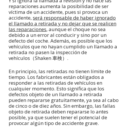
Y si ignora la llamada a revisión y no hace las
reparaciones aumenta la posibilidad de ser
víctima de un accidente, pues si provoca un
accidente,
será responsable de haber ignorado
el llamado a retirada y no dejar que se realicen
las reparaciones
, aunque el choque no sea
debido a un error al conducir y sino por un
defecto del coche. Además, es posible que los
vehículos que no hayan cumplido un llamado a
retirada no pasen la inspección de
vehículos
Shaken
.
（
車検）
En principio, las retiradas no tienen límite de
tiempo. Los fabricantes están obligados a
responder a las retiradas de vehículos en
cualquier momento. Esto significa que los
defectos objeto de un llamado a retirada
pueden repararse gratuitamente, ya sea al cabo
de cinco o de diez años. Sin embargo, las fallas
objeto de retirada deben repararse lo antes
posible, ya que suelen tener el potencial de
provocar algún tipo de accidente grave.