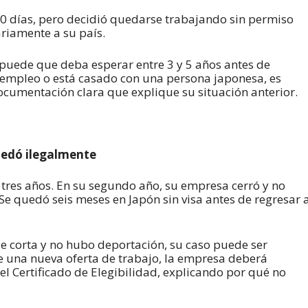
90 días, pero decidió quedarse trabajando sin permiso
ariamente a su país.
puede que deba esperar entre 3 y 5 años antes de
de empleo o está casado con una persona japonesa, es
cumentación clara que explique su situación anterior.
quedó ilegalmente
r tres años. En su segundo año, su empresa cerró y no
 quedó seis meses en Japón sin visa antes de regresar 
e corta y no hubo deportación, su caso puede ser
e una nueva oferta de trabajo, la empresa deberá
el Certificado de Elegibilidad, explicando por qué no