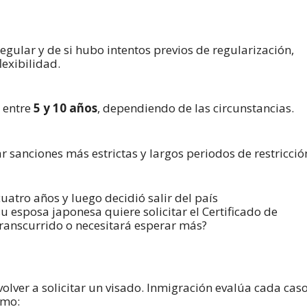
egular y de si hubo intentos previos de regularización,
exibilidad.
a entre
5 y 10 años
, dependiendo de las circunstancias.
 sanciones más estrictas y largos periodos de restricció
uatro años y luego decidió salir del país
u esposa japonesa quiere solicitar el Certificado de
 transcurrido o necesitará esperar más?
olver a solicitar un visado. Inmigración evalúa cada cas
omo: