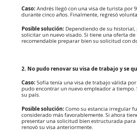
Caso:
Andrés llegó con una visa de turista por 
durante cinco años. Finalmente, regresó volunt
Posible solución:
Dependiendo de su historial, 
solicitar un nuevo visado. Si tiene una oferta 
recomendable preparar bien su solicitud con do
2. No pudo renovar su visa de trabajo y se 
Caso:
Sofía tenía una visa de trabajo válida po
pudo encontrar un nuevo empleador a tiempo. Se
su país.
Posible solución:
Como su estancia irregular fu
considerado más favorablemente. Si ahora tien
presentar una solicitud bien estructurada para 
renovó su visa anteriormente.