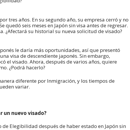
egibilidad?
 por tres años. En su segundo año, su empresa cerró y no
 quedó seis meses en Japón sin visa antes de regresar.
. ¿Afectará su historial su nueva solicitud de visado?
aponés le daría más oportunidades, así que presentó
una visa de descendiente japonés. Sin embargo,
ocó el visado. Ahora, después de varios años, quiere
imo. ¿Podrá hacerlo?
anera diferente por Inmigración, y los tiempos de
pueden variar.
ar un nuevo visado?
do de Elegibilidad después de haber estado en Japón sin