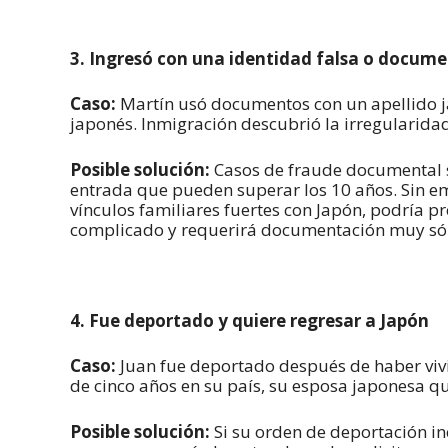
3. Ingresó con una identidad falsa o docume
Caso:
Martín usó documentos con un apellido j
japonés. Inmigración descubrió la irregularidad 
Posible solución:
Casos de fraude documental s
entrada que pueden superar los 10 años. Sin em
vínculos familiares fuertes con Japón, podría p
complicado y requerirá documentación muy sól
4. Fue deportado y quiere regresar a Japón
Caso:
Juan fue deportado después de haber vivi
de cinco años en su país, su esposa japonesa quie
Posible solución:
Si su orden de deportación in