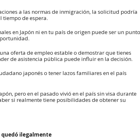
laciones a las normas de inmigración, la solicitud podría
l tiempo de espera.
nales en Japón ni en tu país de origen puede ser un punt
portunidad.
 una oferta de empleo estable o demostrar que tienes
der de asistencia pública puede influir en la decisión.
iudadano japonés o tener lazos familiares en el país
pón, pero en el pasado vivió en el país sin visa durante
saber si realmente tiene posibilidades de obtener su
se quedó ilegalmente