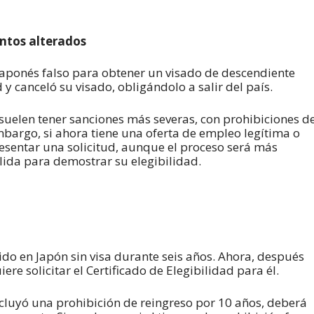
ntos alterados
aponés falso para obtener un visado de descendiente
y canceló su visado, obligándolo a salir del país.
uelen tener sanciones más severas, con prohibiciones d
bargo, si ahora tiene una oferta de empleo legítima o
resentar una solicitud, aunque el proceso será más
ida para demostrar su elegibilidad.
do en Japón sin visa durante seis años. Ahora, después
re solicitar el Certificado de Elegibilidad para él.
cluyó una prohibición de reingreso por 10 años, deberá