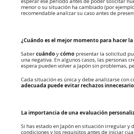
esperar ese período antes de poder solicitar nu
menor o su situación ha cambiado (por ejemplo
recomendable analizar su caso antes de present
¿Cuándo es el mejor momento para hacer la 
Saber
cuándo
y
cómo
presentar la solicitud pu
una negativa. En algunos casos, las personas 
espera pueden volver a Japón sin problemas, pe
Cada situación es única y debe analizarse con c
adecuada puede evitar rechazos innecesarios
La importancia de una evaluación personali
Si has estado en Japón en situación irregular y
condiciones y los requisitos antes de iniciar c