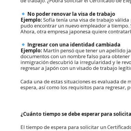
de trabajo. ¿Podrá solicitar el Certificado de El
No poder renovar la visa de trabajo
Ejemplo:
Sofía tenía una visa de trabajo válida
pudo encontrar un nuevo empleador a tiempo. Se
Ahora, otra empresa japonesa quiere contratarla
Ingresar con una identidad cambiada
Ejemplo:
Martín pensó que tener un apellido j
documentos con un nombre falso para obtener 
inmigración descubrió la irregularidad y le rev
regresar a Japón con un visado de trabajo legít
Cada una de estas situaciones es evaluada de m
espera, así como los requisitos para regresar, 
¿Cuánto tiempo se debe esperar para solicit
El tiempo de espera para solicitar un Certifica