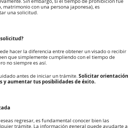
evamente. Sin embargo, si el tiempo de prohibición fue
, matrimonio con una persona japonesa), es
ar una solicitud.
solicitud?
ede hacer la diferencia entre obtener un visado o recibir
creen que simplemente cumpliendo con el tiempo de
ro no siempre es así.
uidado antes de iniciar un trámite.
Solicitar orientació
 y aumentar tus posibilidades de éxito.
zada
 deseas regresar, es fundamental conocer bien las
ualquier trámite. La información general puede ayudarte a