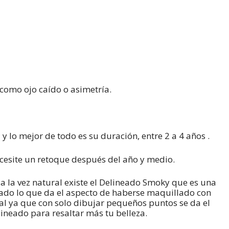
como ojo caído o asimetría.
 y lo mejor de todo es su duración, entre 2 a 4 años .
 necesite un retoque después del año y medio.
a la vez natural existe el Delineado Smoky que es una
ado lo que da el aspecto de haberse maquillado con
al ya que con solo dibujar pequeños puntos se da el
ineado para resaltar más tu belleza.