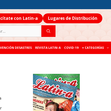
icítate con Latin-a
Lugares de Distribución
VENCIÓN DESASTRES
REVISTA LATIN-A
COVID-19
+ CATEGORÍAS
a
r