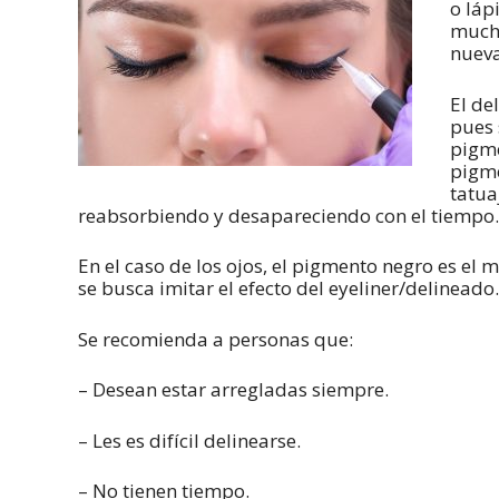
o láp
mucho
nueva
El de
pues 
pigme
pigme
tatua
reabsorbiendo y desapareciendo con el tiempo.
En el caso de los ojos, el pigmento negro es el
se busca imitar el efecto del eyeliner/delineado.
Se recomienda a personas que:
– Desean estar arregladas siempre.
– Les es difícil delinearse.
– No tienen tiempo.