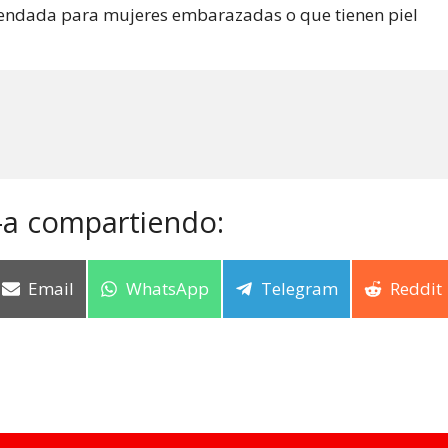
mendada para mujeres embarazadas o que tienen piel
-a compartiendo:
Email
WhatsApp
Telegram
Reddit