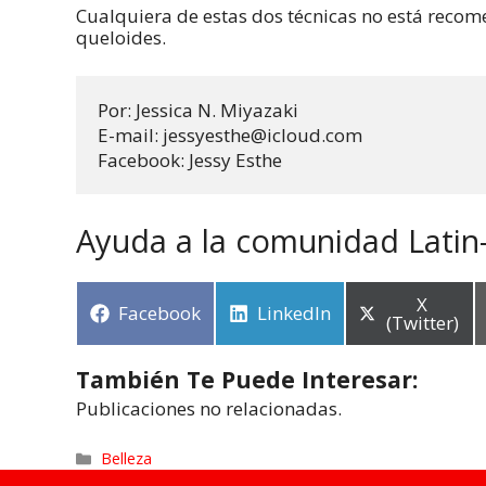
Cualquiera de estas dos técnicas no está reco
queloides.
Por: Jessica N. Miyazaki

E-mail: jessyesthe@icloud.com

Facebook: Jessy Esthe
Ayuda a la comunidad Latin
X
Facebook
LinkedIn
(Twitter)
También Te Puede Interesar:
Publicaciones no relacionadas.
Belleza