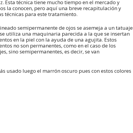
iz. Esta técnica tiene mucho tiempo en el mercado y
s la conocen, pero aquí una breve recapitulación y
s técnicas para este tratamiento.
lineado semipermanente de ojos se asemeja a un tatuaje
se utiliza una maquinaria parecida a la que se insertan
ntos en la piel con la ayuda de una agujita. Estos
ntos no son permanentes, como en el caso de los
jes, sino semipermanentes, es decir, se van
 más usado luego el marrón oscuro pues con estos colores