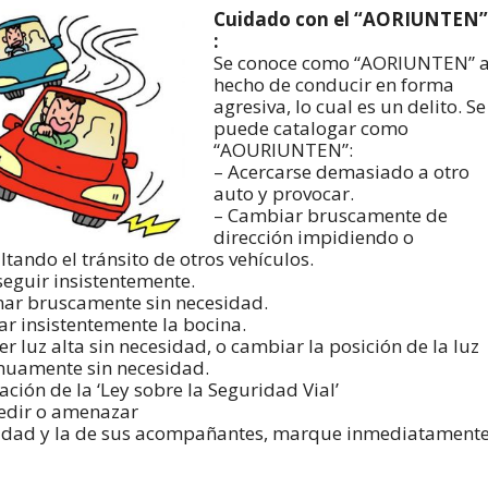
Cuidado con el “AORIUNTEN”
:
Se conoce como “AORIUNTEN” a
hecho de conducir en forma
agresiva, lo cual es un delito. Se
puede catalogar como
“AOURIUNTEN”:
– Acercarse demasiado a otro
auto y provocar.
– Cambiar bruscamente de
dirección impidiendo o
ultando el tránsito de otros vehículos.
seguir insistentemente.
nar bruscamente sin necesidad.
ar insistentemente la bocina.
er luz alta sin necesidad, o cambiar la posición de la luz
nuamente sin necesidad.
lación de la ‘Ley sobre la Seguridad Vial’
edir o amenazar
uridad y la de sus acompañantes, marque inmediatament