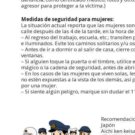
agresor para proteger a la víctima.)
Medidas de seguridad para mujeres:
La situación actual reporta que las mujeres so
calle después de las 4 de la tarde, en la hora de
– Al regreso del trabajo, escuela, etc.; transite
e iluminados. Evite los caminos solitarios y/u o
– Antes de ir a dormir o al salir de casa, cierre 
ventanas.
– Si alguien toque la puerta o el timbre, utilice
mágico o la cadena de seguridad, antes de abri
– En los casos de las mujeres que viven solas, 
no estén expuestas a la vista de los demás, así
por una mujer.
– Si siente algún peligro, marque sin dudar el 1
Recomendacion
Japón
Aichi ken kei