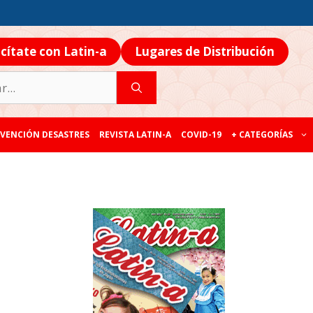
icítate con Latin-a
Lugares de Distribución
VENCIÓN DESASTRES
REVISTA LATIN-A
COVID-19
+ CATEGORÍAS