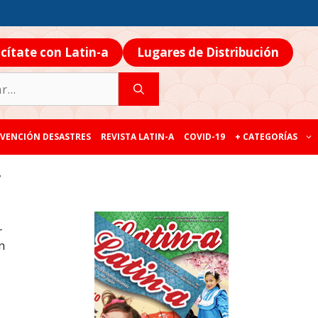
icítate con Latin-a
Lugares de Distribución
VENCIÓN DESASTRES
REVISTA LATIN-A
COVID-19
+ CATEGORÍAS
r
r
n