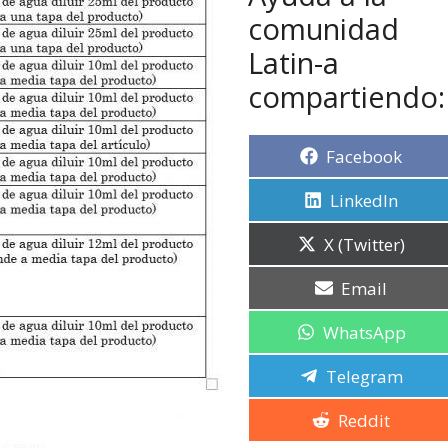
comunidad
Latin-a
compartiendo:
Facebook
LinkedIn
X (Twitter)
Email
WhatsApp
Telegram
Reddit