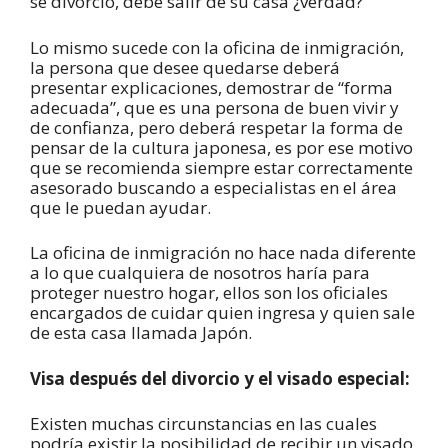
se divorció, debe salir de su casa ¿verdad?
Lo mismo sucede con la oficina de inmigración,
la persona que desee quedarse deberá
presentar explicaciones, demostrar de “forma
adecuada”, que es una persona de buen vivir y
de confianza, pero deberá respetar la forma de
pensar de la cultura japonesa, es por ese motivo
que se recomienda siempre estar correctamente
asesorado buscando a especialistas en el área
que le puedan ayudar.
La oficina de inmigración no hace nada diferente
a lo que cualquiera de nosotros haría para
proteger nuestro hogar, ellos son los oficiales
encargados de cuidar quien ingresa y quien sale
de esta casa llamada Japón.
Visa después del divorcio y el visado especial:
Existen muchas circunstancias en las cuales
podría existir la posibilidad de recibir un visado