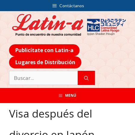
Contáctanos
Publicítate con Latin-a
Lugares de Distribución
MENÚ
Visa después del
divorcio en Japón