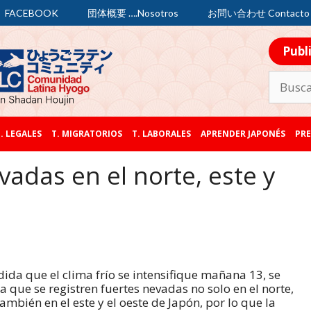
FACEBOOK
団体概要 ….Nosotros
お問い合わせ Contacto
Publ
. LEGALES
T. MIGRATORIOS
T. LABORALES
APRENDER JAPONÉS
PRE
vadas en el norte, este y
ida que el clima frío se intensifique mañana 13, se
a que se registren fuertes nevadas no solo en el norte,
también en el este y el oeste de Japón, por lo que la