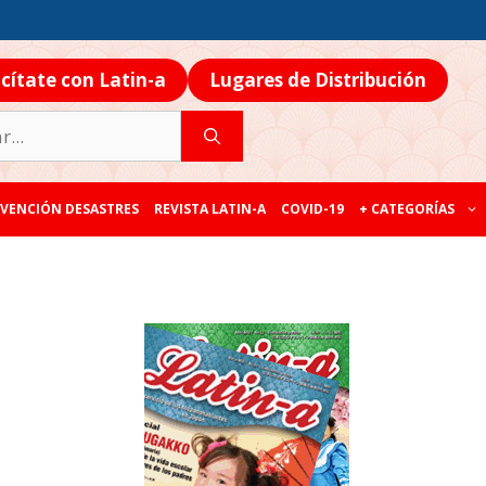
icítate con Latin-a
Lugares de Distribución
VENCIÓN DESASTRES
REVISTA LATIN-A
COVID-19
+ CATEGORÍAS