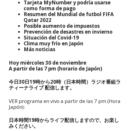
Tarjeta MyNumber y podría usarse
como forma de pago
Resumen del Mundial de futbol FIFA
Qatar 2022
Posible aumento de impuestos
Prevención de desastres en invierno
Situación del Covid-19
Clima muy frío en Japón
Más noticias
Hoy miércoles 30 de noviembre
A partir de las 7 pm (horario de Japón)
今日30日19時から20時（日本時間）ラジオ番組ラ
ティーナライブ 配信します。
VER programa en vivo a partir de las 7 pm (Hora
Japón):
日本時間19時からライフ配信しますので、お楽し
みください。