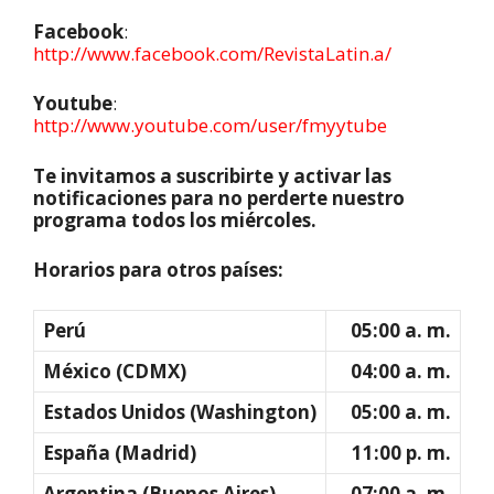
Facebook
:
http://www.facebook.com/RevistaLatin.a/
Youtube
:
http://www.youtube.com/user/fmyytube
Te invitamos a suscribirte y activar las
notificaciones para no perderte nuestro
programa todos los miércoles.
Horarios para otros países:
Perú
05:00 a. m.
México (CDMX)
04:00 a. m.
Estados Unidos (Washington)
05:00 a. m.
España (Madrid)
11:00 p. m.
Argentina (Buenos Aires)
07:00 a. m.