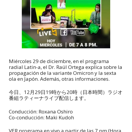
Miércoles 29 de diciembre, en el programa
radial Latin-a, el Dr. Raúl Ortega explica sobre la
propagación de la variante Omicron y la sexta
ola en Japón. Además, otras informaciones.
今日、12月29日19時から20時（日本時間）ラジオ
番組ラティーナライブ配信します。
Conducción: Roxana Oshiro
Co-conducción: Maki Kudoh
VER programa en vivo a partir de las 7 pm (Hora