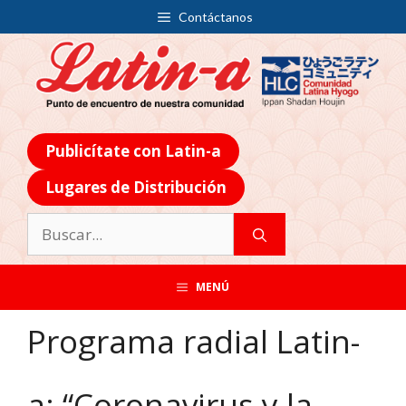
Contáctanos
Publicítate con Latin-a
Lugares de Distribución
MENÚ
Programa radial Latin-
a: “Coronavirus y la