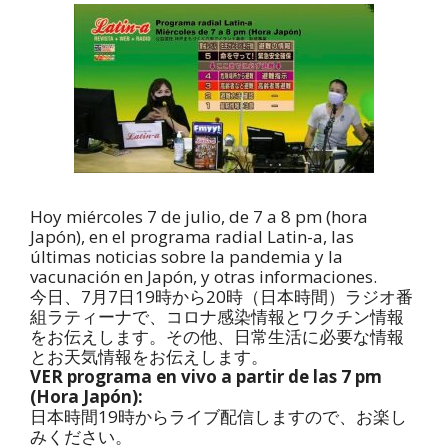
Hoy miércoles 7 de julio, de 7 a 8 pm (hora
Japón), en el programa radial Latin-a, las
últimas noticias sobre la pandemia y la
vacunación en Japón, y otras informaciones.
今日、7月7日19時から20時（日本時間）ラジオ番
組ラティーナで、コロナ感染情報とワクチン情報
をお伝えします。その他、日常生活に必要な情報
とお天気情報をお伝えします。
VER programa en vivo a partir de las 7 pm
(Hora Japón):
日本時間19時からライブ配信しますので、お楽し
みください。