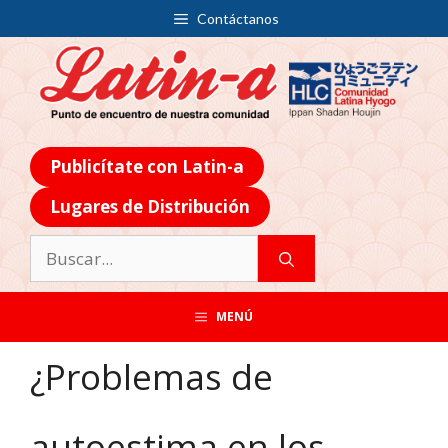
Contáctanos
Publicítate con Latin-a
Lugares de Distribución
MENÚ
¿Problemas de
autoestima en los