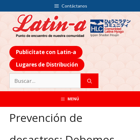
Contáctanos
Publicítate con Latin-a
Lugares de Distribución
MENÚ
Prevención de
desastres: Debemos