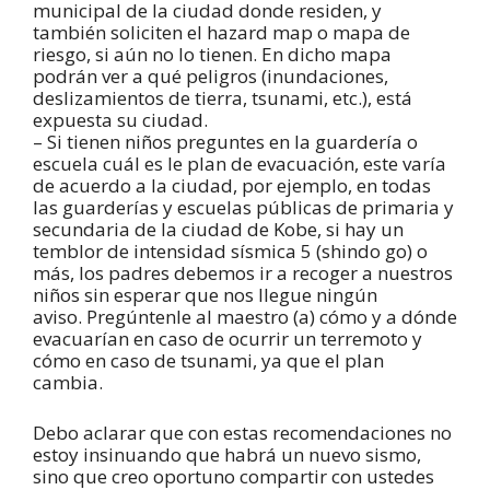
municipal de la ciudad donde residen, y
también soliciten el hazard map o mapa de
riesgo, si aún no lo tienen. En dicho mapa
podrán ver a qué peligros (inundaciones,
deslizamientos de tierra, tsunami, etc.), está
expuesta su ciudad.
– Si tienen niños preguntes en la guardería o
escuela cuál es le plan de evacuación, este varía
de acuerdo a la ciudad, por ejemplo, en todas
las guarderías y escuelas públicas de primaria y
secundaria de la ciudad de Kobe, si hay un
temblor de intensidad sísmica 5 (shindo go) o
más, los padres debemos ir a recoger a nuestros
niños sin esperar que nos llegue ningún
aviso. Pregúntenle al maestro (a) cómo y a dónde
evacuarían en caso de ocurrir un terremoto y
cómo en caso de tsunami, ya que el plan
cambia.
Debo aclarar que con estas recomendaciones no
estoy insinuando que habrá un nuevo sismo,
sino que creo oportuno compartir con ustedes