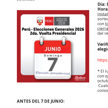
Día: 
Horar
insta
sorte
con
l
cierr
del re
Veri
eleg
https
* El 
con q
octub
Cualq
consi
ANTES DEL 7 DE JUNIO: