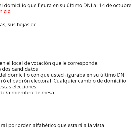
el domicilio que figura en su último DNI al 14 de octubre
nicio
as, sus hojas de
 en el local de votación que le corresponde.
e dos candidatos
del domicilio con que usted figuraba en su último DNI
rró el padrón electoral. Cualquier cambio de domicilio
estas elecciones
ido/a miembro de mesa:
ral por orden alfabético que estará a la vista