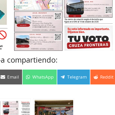
-a compartiendo:
Email
WhatsApp
Telegram
Reddit