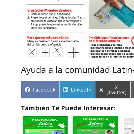
Ayuda a la comunidad Latin
X
Facebook
LinkedIn
(Twitter)
También Te Puede Interesar: