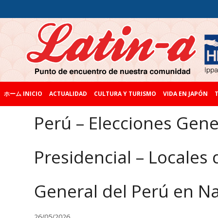
ホーム INICIO
ACTUALIDAD
CULTURA Y TURISMO
VIDA EN JAPÓN
T
Perú – Elecciones Gene
Presidencial – Locales
General del Perú en N
26/05/2026