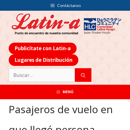
Contáctanos
Publicítate con Latin-a
Lugares de Distribución
MENÚ
Pasajeros de vuelo en
que llegó persona