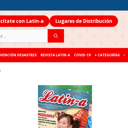
icítate con Latin-a
Lugares de Distribución
VENCIÓN DESASTRES
REVISTA LATIN-A
COVID-19
+ CATEGORÍAS
r