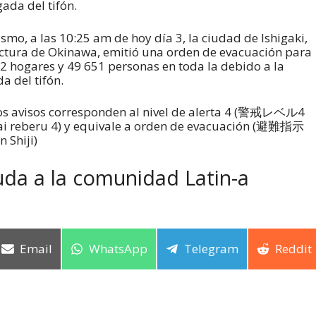
gada del tifón.
smo, a las 10:25 am de hoy día 3, la ciudad de Ishigaki,
ctura de Okinawa, emitió una orden de evacuación para
2 hogares y 49 651 personas en toda la debido a la
da del tifón.
s avisos corresponden al nivel de alerta 4 (警戒レベル4
ai reberu 4) y equivale a orden de evacuación (避難指示
n Shiji)
da a la comunidad Latin-a
Email
WhatsApp
Telegram
Reddit