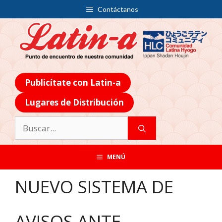
Contáctanos
Publicítate con Latin-a
Lugares de Distribución
MENÚ
NUEVO SISTEMA DE
AVISOS ANTE