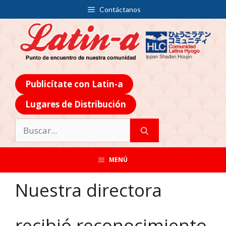
Contáctanos
Publicítate con Latin-a
Lugares de Distribución
MENÚ
Nuestra directora
recibió reconocimiento