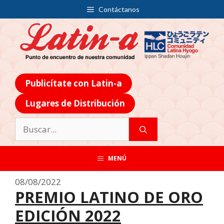
Contáctanos
Publicítate con Latin-a
Lugares de Distribución
MENÚ
08/08/2022
PREMIO LATINO DE ORO
EDICIÓN 2022