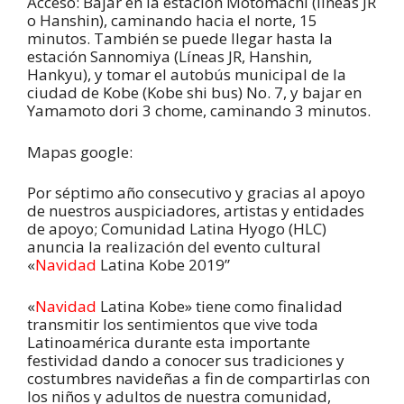
Acceso: Bajar en la estación Motomachi (líneas JR
o Hanshin), caminando hacia el norte, 15
minutos. También se puede llegar hasta la
estación Sannomiya (Líneas JR, Hanshin,
Hankyu), y tomar el autobús municipal de la
ciudad de Kobe (Kobe shi bus) No. 7, y bajar en
Yamamoto dori 3 chome, caminando 3 minutos.
Mapas google:
Por séptimo año consecutivo y gracias al apoyo
de nuestros auspiciadores, artistas y entidades
de apoyo; Comunidad Latina Hyogo (HLC)
anuncia la realización del evento cultural
«
Navidad
Latina Kobe 2019”
«
Navidad
Latina Kobe» tiene como finalidad
transmitir los sentimientos que vive toda
Latinoamérica durante esta importante
festividad dando a conocer sus tradiciones y
costumbres navideñas a fin de compartirlas con
los niños y adultos de nuestra comunidad,