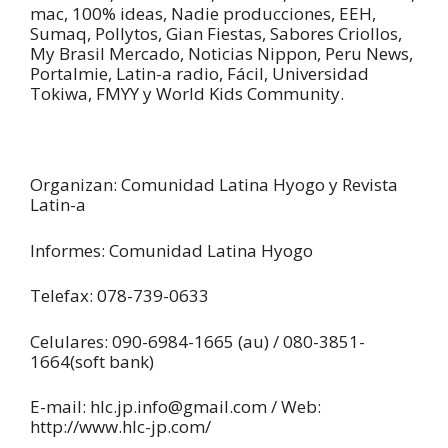
mac, 100% ideas, Nadie producciones, EEH,
Sumaq, Pollytos, Gian Fiestas, Sabores Criollos,
My Brasil Mercado, Noticias Nippon, Peru News,
Portalmie, Latin-a radio, Fácil, Universidad
Tokiwa, FMYY y World Kids Community.
Organizan: Comunidad Latina Hyogo y Revista
Latin-a
Informes: Comunidad Latina Hyogo
Telefax: 078-739-0633
Celulares: 090-6984-1665 (au) / 080-3851-
1664(soft bank)
E-mail: hlc.jp.info@gmail.com / Web:
http://www.hlc-jp.com/