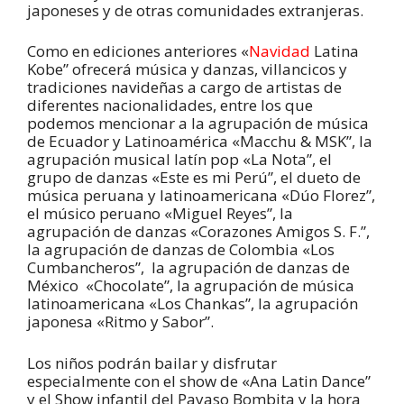
japoneses y de otras comunidades extranjeras.
Como en ediciones anteriores «
Navidad
Latina
Kobe” ofrecerá música y danzas, villancicos y
tradiciones navideñas a cargo de artistas de
diferentes nacionalidades, entre los que
podemos mencionar a la agrupación de música
de Ecuador y Latinoamérica «Macchu & MSK”, la
agrupación musical latín pop «La Nota”, el
grupo de danzas «Este es mi Perú”, el dueto de
música peruana y latinoamericana «Dúo Florez”,
el músico peruano «Miguel Reyes”, la
agrupación de danzas «Corazones Amigos S. F.”,
la agrupación de danzas de Colombia «Los
Cumbancheros”, la agrupación de danzas de
México «Chocolate”, la agrupación de música
latinoamericana «Los Chankas”, la agrupación
japonesa «Ritmo y Sabor”.
Los niños podrán bailar y disfrutar
especialmente con el show de «Ana Latin Dance”
y el Show infantil del Payaso Bombita y la hora