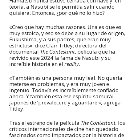
Hamatsu nunca estuvo cerrada con llave y, en
teoría, a Nasubi se le permitía salir cuando
quisiera. Entonces, ¿por qué no lo hizo?
«Creo que hay muchas razones. Una es que es
muy estoico, y eso se debe a su lugar de origen,
Fukushima, y a sus padres, que eran muy
estrictos», dice Clair Titley, directora del
documental
The Contestant
, película que ha
revivido este 2024 la fama de Nasubi y su
increíble historia en el
reality
.
«También es una persona muy leal. No quería
meterse en problemas, y era muy joven e
ingenuo. Todavía es increíblemente confiado
ahora. Y también está ese espíritu samurái
japonés de ‘prevaleceré y aguantaré'», agrega
Titley.
Tras el estreno de la película
The Contestant,
los
críticos internacionales de cine han quedado
fascinados como impactados por la historia de