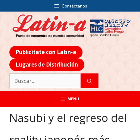
Contáctanos
Publicítate con Latin-a
Lugares de Distribución
MENÚ
Nasubi y el regreso del
reality japonés más